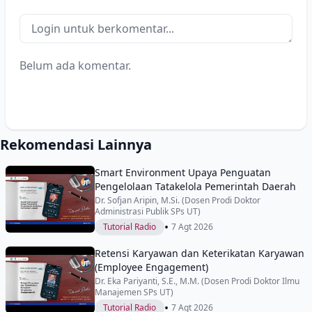
Belum ada komentar.
Rekomendasi Lainnya
Smart Environment Upaya Penguatan
Pengelolaan Tatakelola Pemerintah Daerah
Dr. Sofjan Aripin, M.Si. (Dosen Prodi Doktor
Administrasi Publik SPs UT)
•
Tutorial Radio
7 Agt 2026
Retensi Karyawan dan Keterikatan Karyawan
(Employee Engagement)
Dr. Eka Pariyanti, S.E., M.M. (Dosen Prodi Doktor Ilmu
Manajemen SPs UT)
•
Tutorial Radio
7 Agt 2026