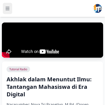
Tutorial Radio
Akhlak dalam Menuntut Ilmu:
Tantangan Mahasiswa di Era
Digital
Narasumber: Nova Tri Prasetiyo, M.Pd. (Dosen