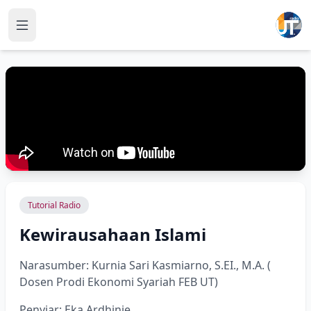
Tutorial Radio
Kewirausahaan Islami
Narasumber: Kurnia Sari Kasmiarno, S.EI., M.A. (
Dosen Prodi Ekonomi Syariah FEB UT)
Penyiar: Eka Ardhinie