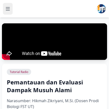
Tutorial Radio
Pemantauan dan Evaluasi
Dampak Musuh Alami
Narasumber: Hikmah Zikriyani, M.Si. (Dosen Prodi
Biologi FST UT)