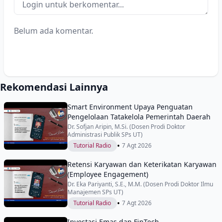
Belum ada komentar.
Rekomendasi Lainnya
Smart Environment Upaya Penguatan
Pengelolaan Tatakelola Pemerintah Daerah
Dr. Sofjan Aripin, M.Si. (Dosen Prodi Doktor
Administrasi Publik SPs UT)
•
Tutorial Radio
7 Agt 2026
Retensi Karyawan dan Keterikatan Karyawan
(Employee Engagement)
Dr. Eka Pariyanti, S.E., M.M. (Dosen Prodi Doktor Ilmu
Manajemen SPs UT)
•
Tutorial Radio
7 Agt 2026
Investasi Emas dan FinTech