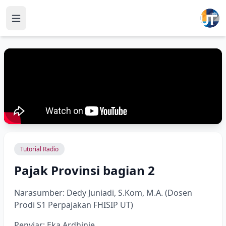
Tutorial Radio
Pajak Provinsi bagian 2
Narasumber: Dedy Juniadi, S.Kom, M.A. (Dosen
Prodi S1 Perpajakan FHISIP UT)
Penyiar: Eka Ardhinie