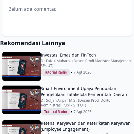
Belum ada komentar.
Rekomendasi Lainnya
Investasi Emas dan FinTech
Dr. Faizul Mubarok (Dosen Prodi Magister Manajemen
SPs UT)
•
Tutorial Radio
7 Agt 2026
Smart Environment Upaya Penguatan
Pengelolaan Tatakelola Pemerintah Daerah
Dr. Sofjan Aripin, M.Si. (Dosen Prodi Doktor
Administrasi Publik SPs UT)
•
Tutorial Radio
7 Agt 2026
Retensi Karyawan dan Keterikatan Karyawan
(Employee Engagement)