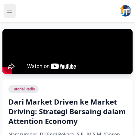
Tutorial Radio
Dari Market Driven ke Market
Driving: Strategi Bersaing dalam
Attention Economy
Narasumber: Dr. Endi Rekarti, S.E., M.S.M. (Dosen