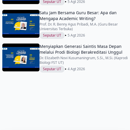
•
Seputar UT
5 Agt 2026
Satu Jam Bersama Guru Besar: Apa dan
Mengapa Academic Writing?
Prof. Dr. R. Benny Agus Pribadi, M.A. (Guru Besar
Universitas Terbuka)
•
Seputar UT
5 Agt 2026
Menyiapkan Generasi Saintis Masa Depan
melalui Prodi Biologi Berakreditasi Unggul
Dr. Elizabeth Novi Kusumaningrum, S.Si., M.Si. (Kaprodi
Biologi FST UT)
•
Seputar UT
4 Agt 2026