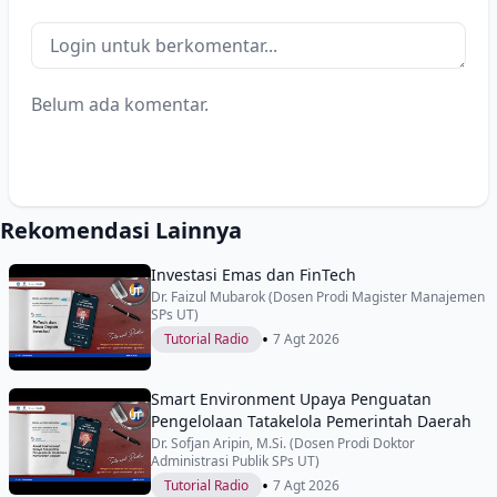
Belum ada komentar.
Rekomendasi Lainnya
Investasi Emas dan FinTech
Dr. Faizul Mubarok (Dosen Prodi Magister Manajemen
SPs UT)
•
Tutorial Radio
7 Agt 2026
Smart Environment Upaya Penguatan
Pengelolaan Tatakelola Pemerintah Daerah
Dr. Sofjan Aripin, M.Si. (Dosen Prodi Doktor
Administrasi Publik SPs UT)
•
Tutorial Radio
7 Agt 2026