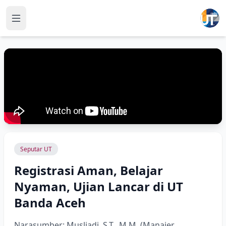
Seputar UT
Registrasi Aman, Belajar
Nyaman, Ujian Lancar di UT
Banda Aceh
Narasumber: Musliadi, S.T., M.M. (Manajer