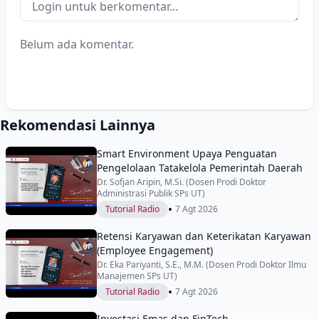
Belum ada komentar.
Rekomendasi Lainnya
Smart Environment Upaya Penguatan
Pengelolaan Tatakelola Pemerintah Daerah
Dr. Sofjan Aripin, M.Si. (Dosen Prodi Doktor
Administrasi Publik SPs UT)
•
Tutorial Radio
7 Agt 2026
Retensi Karyawan dan Keterikatan Karyawan
(Employee Engagement)
Dr. Eka Pariyanti, S.E., M.M. (Dosen Prodi Doktor Ilmu
Manajemen SPs UT)
•
Tutorial Radio
7 Agt 2026
Investasi Emas dan FinTech