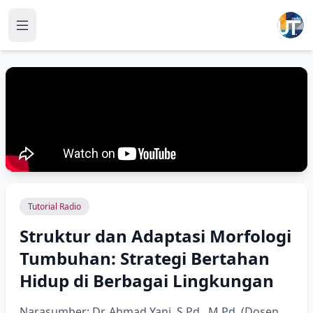
Tutorial Radio
Struktur dan Adaptasi Morfologi
Tumbuhan: Strategi Bertahan
Hidup di Berbagai Lingkungan
Narasumber: Dr. Ahmad Yani, S.Pd., M.Pd. (Dosen